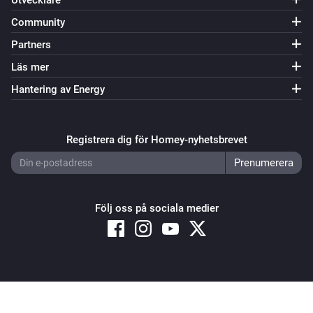
Utvecklare
Community
Partners
Läs mer
Hantering av Energy
Registrera dig för Homey-nyhetsbrevet
Följ oss på sociala medier
Copyright © 2026 Athom B.V. – All rights reserved
Privacy and Cookie Notice
|
Terms and Conditions