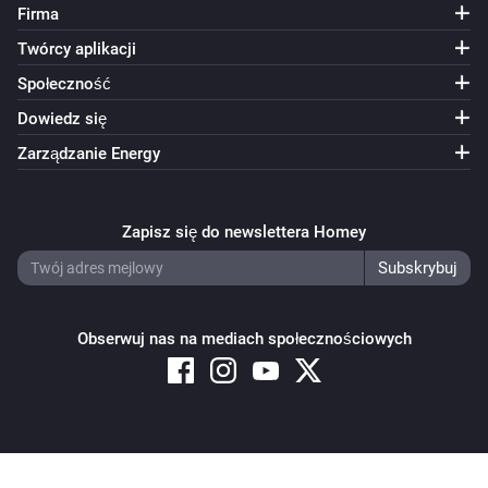
Firma
Twórcy aplikacji
Społeczność
Dowiedz się
Zarządzanie Energy
Zapisz się do newslettera Homey
Obserwuj nas na mediach społecznościowych
Copyright © 2026 Athom B.V. – All rights reserved