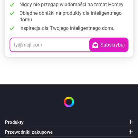
Nigdy nie przegap wiadomości na temat Homey
Obłędne obniżki na produkty dla inteligentnego
domu
Inspiracja dla Twojego inteligentnego domu
Produkty
Przewodniki zakupowe