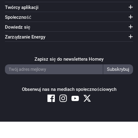
Twórcy aplikacji
Społeczność
Dowiedz się
Zarządzanie Energy
Zapisz się do newslettera Homey
Obserwuj nas na mediach społecznościowych
Copyright © 2026 Athom B.V. – All rights reserved
Privacy and Cookie Notice
|
Terms and Conditions