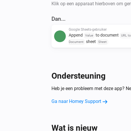
Klik op een apparaat hierboven om gere
Dan...
Google Sheets-gebruiker
Append
to document
Value
URL to
sheet
Document
Sheet
Ondersteuning
Heb je een probleem met deze app? N
Ga naar Homey Support
Wat is nieuw