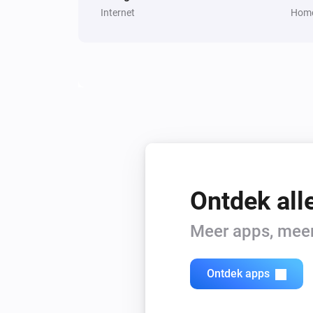
Internet
Home
Ontdek all
Meer apps, meer 
Ontdek apps