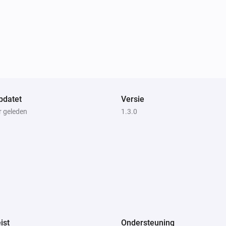
pdatet
Versie
r geleden
1.3.0
ist
Ondersteuning