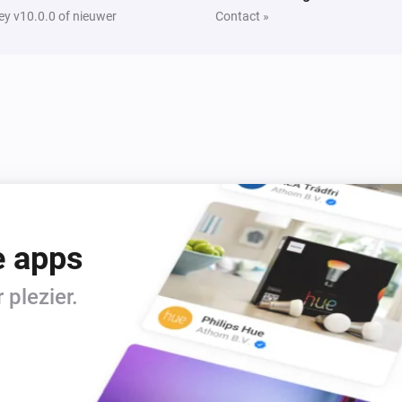
y v10.0.0 of nieuwer
Contact »
e apps
plezier.