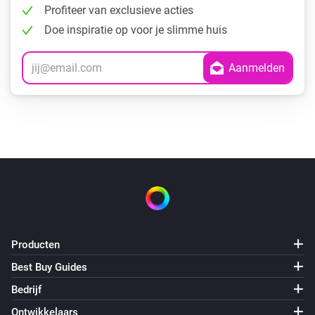
Profiteer van exclusieve acties
Doe inspiratie op voor je slimme huis
Producten
Best Buy Guides
Bedrijf
Ontwikkelaars