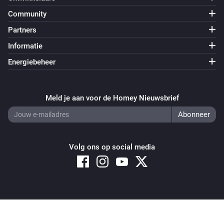
Community
Partners
Informatie
Energiebeheer
Meld je aan voor de Homey Nieuwsbrief
Volg ons op social media
Copyright © 2026 Athom B.V. – All rights reserved
Privacy and Cookie Notice
|
Terms and Conditions