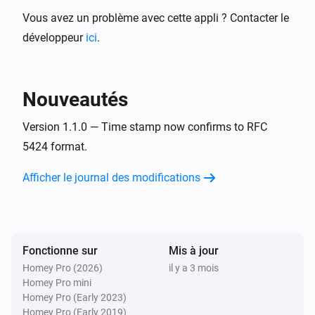
Vous avez un problème avec cette appli ? Contacter le
développeur
ici
.
Nouveautés
Version 1.1.0 — Time stamp now confirms to RFC
5424 format.
Afficher le journal des modifications
Fonctionne sur
Mis à jour
Homey Pro (2026)
il y a 3 mois
Homey Pro mini
Homey Pro (Early 2023)
Homey Pro (Early 2019)