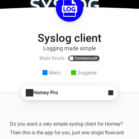
Syslog client
Logging made simple
Mats Knuts
Communauté
Merci
Suggérer
Homey Pro
Do you want a very simple syslog client for Homey?

Then this is the app for you, just one single flowcard 