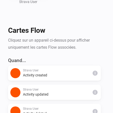
Strava User
Cartes Flow
Cliquez sur un appareil ci-dessus pour afficher
uniquement les cartes Flow associées.
Quand...
Strava User
i
Activity created
Strava User
i
Activity updated
Strava User
i