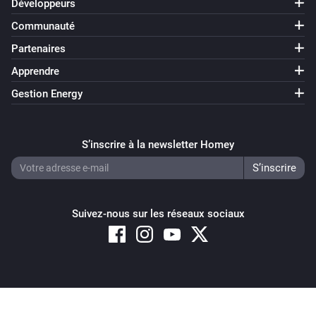
Développeurs
Communauté
Partenaires
Apprendre
Gestion Energy
S’inscrire à la newsletter Homey
Suivez-nous sur les réseaux sociaux
Copyright © 2026 Athom B.V. – All rights reserved
Privacy and Cookie Notice
|
Terms and Conditions