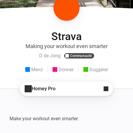
Strava
Making your workout even smarter
D de Jong
Communauté
Merci
Donner
Suggérer
Homey Pro
Make your workout even smarter.
