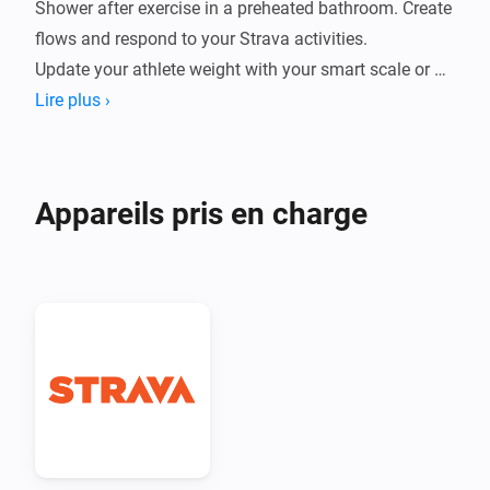
Shower after exercise in a preheated bathroom. Create 
flows and respond to your Strava activities.

Update your athlete weight with your smart scale or 
update your athlete functional threshold power.

Lire plus ›
Change various activity-specific settings with Homey 
flows created by you.
Appareils pris en charge