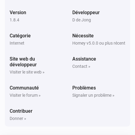
Type
Version
Développeur
1.8.4
D de Jong
Catégorie
Nécessite
Internet
Homey v5.0.0 ou plus récent
Site web du
Assistance
développeur
Contact »
Visiter le site web »
Communauté
Problèmes
Visiter le forum »
Signaler un problème »
Contribuer
Donner »