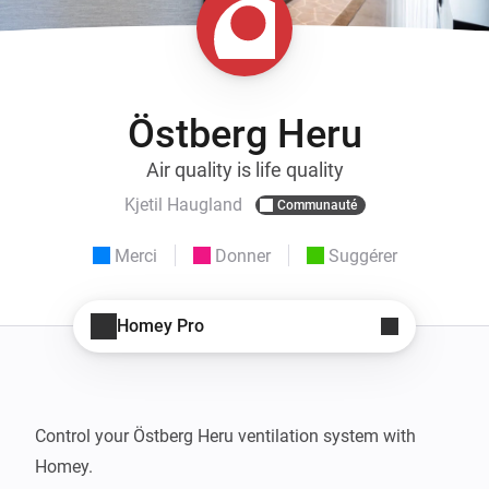
Östberg Heru
Air quality is life quality
Kjetil Haugland
Communauté
Merci
Donner
Suggérer
Homey Pro
Control your Östberg Heru ventilation system with 
Homey. 
