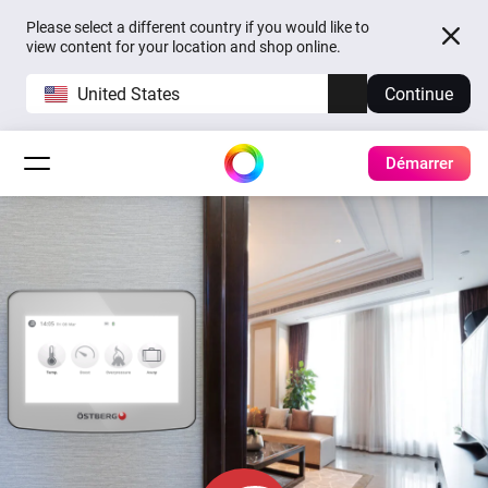
Please select a different country if you would like to
view content for your location and shop online.
United States
Continue
Démarrer