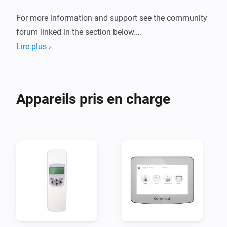
For more information and support see the community 
forum linked in the section below.

Lire plus ›
Appareils pris en charge
Disclaimer:

I take no responsibility for any damages caused by the 
use of this app.