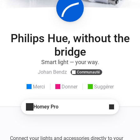
Philips Hue, without the
bridge
Smart light — your way.
Johan Bendz
Communauté
Merci
Donner
Suggérer
Homey Pro
Connect your lights and accessories directly to your 