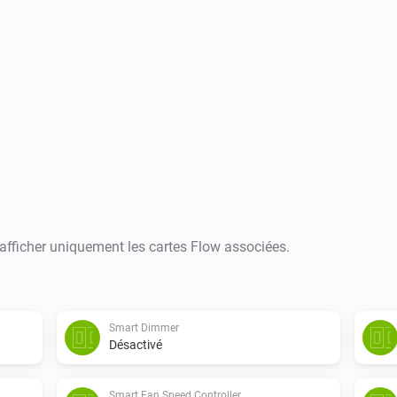
 afficher uniquement les cartes Flow associées.
Smart Dimmer
Désactivé
Smart Fan Speed Controller