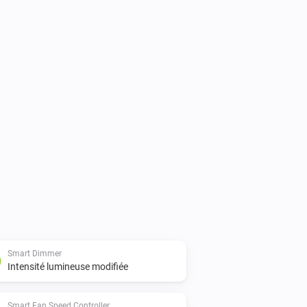
Smart Dimmer
Intensité lumineuse modifiée
Smart Fan Speed Controller