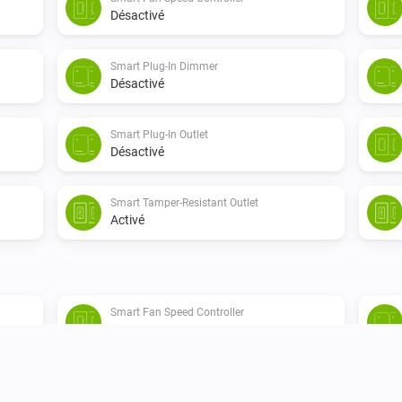
Désactivé
Smart Plug-In Dimmer
Désactivé
Smart Plug-In Outlet
Désactivé
Smart Tamper-Resistant Outlet
Activé
Smart Fan Speed Controller
Est activé
Smart Switch
Est activé