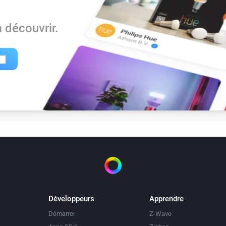
 découvrir.
Développeurs
Apprendre
Démarrer
Z-Wave