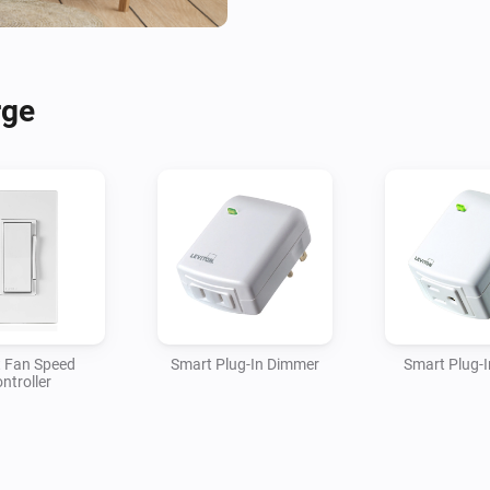
rge
 Fan Speed
Smart Plug-In Dimmer
Smart Plug-I
ntroller