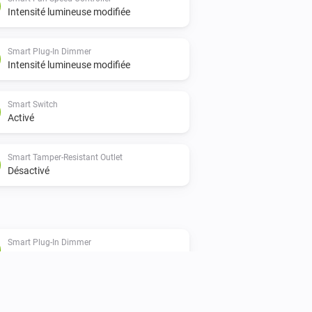
Intensité lumineuse modifiée
Smart Plug-In Dimmer
Intensité lumineuse modifiée
Smart Switch
Activé
Smart Tamper-Resistant Outlet
Désactivé
Smart Plug-In Dimmer
Est activé
Smart Tamper-Resistant Outlet
Est activé