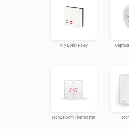
Ally Boiler Relay
Capteur
Icon2 Room Thermostat
Ico