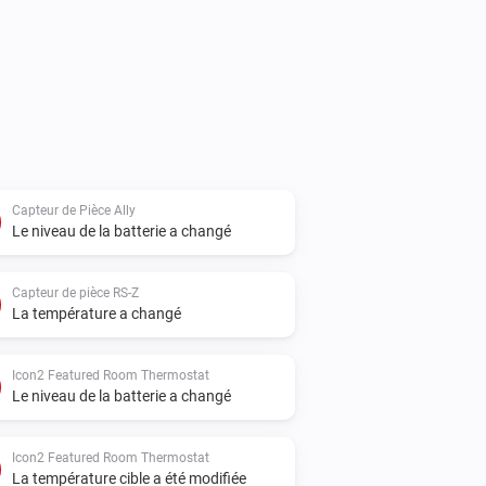
Capteur de Pièce Ally
Le niveau de la batterie a changé
Capteur de pièce RS-Z
La température a changé
Icon2 Featured Room Thermostat
Le niveau de la batterie a changé
Icon2 Featured Room Thermostat
La température cible a été modifiée