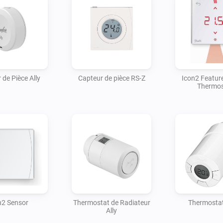
 de Pièce Ally
Capteur de pièce RS-Z
Icon2 Featu
Thermos
n2 Sensor
Thermostat de Radiateur
Thermosta
Ally