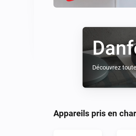
Danf
Découvrez toutes
Appareils pris en cha