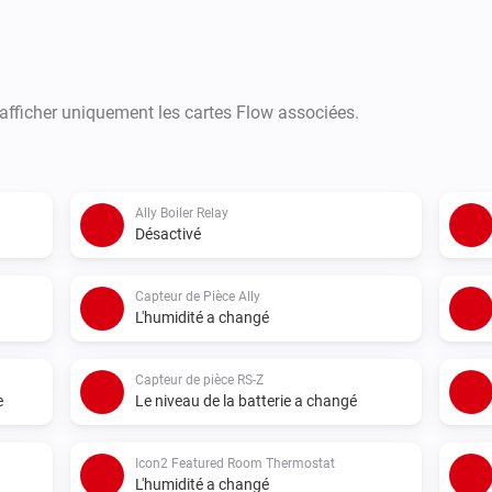
 afficher uniquement les cartes Flow associées.
Ally Boiler Relay
Désactivé
Capteur de Pièce Ally
L'humidité a changé
Capteur de pièce RS-Z
e
Le niveau de la batterie a changé
Icon2 Featured Room Thermostat
L'humidité a changé