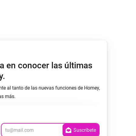
a en conocer las últimas
y.
nte al tanto de las nuevas funciones de Homey,
as más.