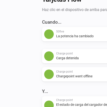
Haz clic en el dispositivo de arriba pa
Cuando...
50five
La potencia ha cambiado
Charge point
Carga detenida
Charge point
Chargepoint went offline
Y...
Charge point
El estado de carga del cargador de