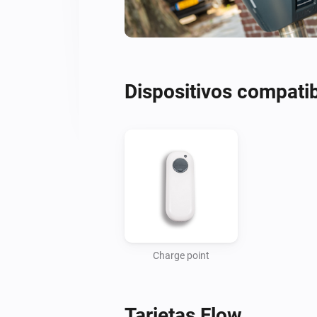
Dispositivos compati
Charge point
Tarjetas Flow