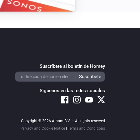
Suscríbete al boletín de Homey
Síguenos en las redes sociales
Copyright © 2026 Athom B.V. – All rights reserved
Privacy and Cookie Notice
|
Terms and Conditions