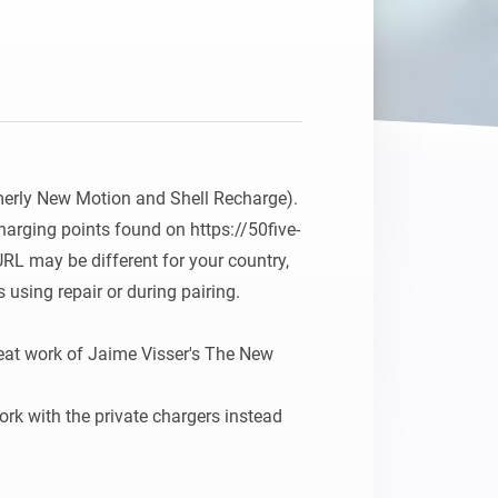
rmerly New Motion and Shell Recharge). 
harging points found on https://50five-
RL may be different for your country, 
 using repair or during pairing.

reat work of Jaime Visser's The New 
ork with the private chargers instead 