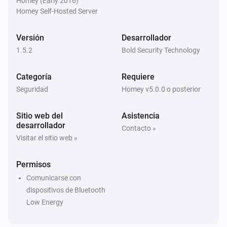
Homey (Early 2016)
Homey Self-Hosted Server
Versión
Desarrollador
1.5.2
Bold Security Technology
Categoría
Requiere
Seguridad
Homey v5.0.0 o posterior
Sitio web del
Asistencia
desarrollador
Contacto »
Visitar el sitio web »
Permisos
Comunicarse con
dispositivos de Bluetooth
Low Energy