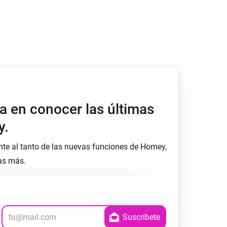
a en conocer las últimas
y.
nte al tanto de las nuevas funciones de Homey,
as más.