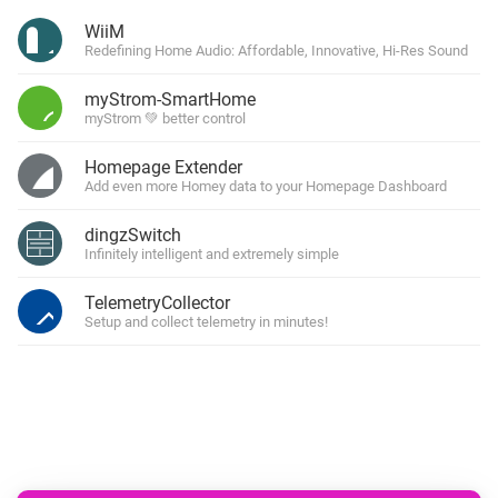
WiiM
Redefining Home Audio: Affordable, Innovative, Hi-Res Sound
myStrom-SmartHome
myStrom 💚 better control
Homepage Extender
Add even more Homey data to your Homepage Dashboard
dingzSwitch
Infinitely intelligent and extremely simple
TelemetryCollector
Setup and collect telemetry in minutes!