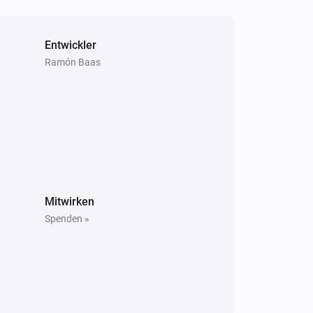
Entwickler
Ramón Baas
Mitwirken
Spenden »