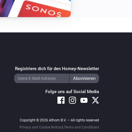
Registriere dich für den Homey-Newsletter
Folge uns auf Social Media
Copyright © 2026 Athom B.V. – All rights reserved
Privacy and Cookie Notice
|
Terms and Conditions