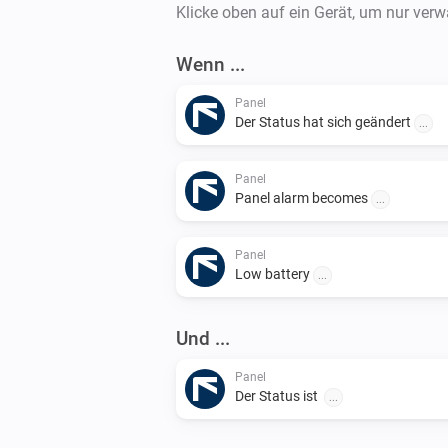
Klicke oben auf ein Gerät, um nur ver
Wenn ...
Panel
Der Status hat sich geändert
...
Panel
Panel alarm becomes
...
Panel
Low battery
...
Und ...
Panel
Der Status ist
...