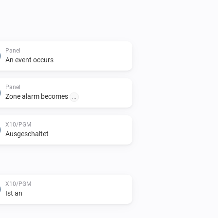
Panel
An event occurs
Panel
Zone alarm becomes
...
X10/PGM
Ausgeschaltet
X10/PGM
Ist an