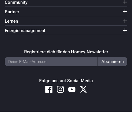
Community
Partner
Lernen
Energiemanagement
Registriere dich für den Homey-Newsletter
Folge uns auf Social Media
Copyright © 2026 Athom B.V. – All rights reserved
Privacy and Cookie Notice
|
Terms and Conditions