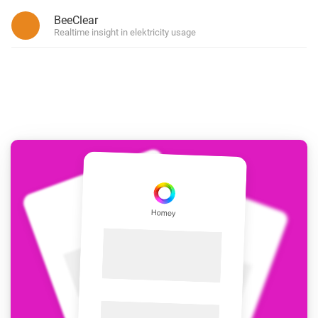
BeeClear
Realtime insight in elektricity usage