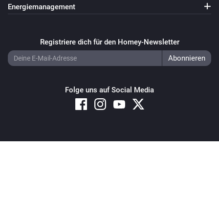
Energiemanagement
Registriere dich für den Homey-Newsletter
Folge uns auf Social Media
Copyright © 2026 Athom B.V. – All rights reserved
Privacy and Cookie Notice
|
Terms and Conditions