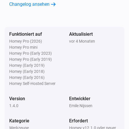
Changelog ansehen
Funktioniert auf
Aktualisiert
Homey Pro (2026)
vor 4 Monaten
Homey Pro mini
Homey Pro (Early 2023)
Homey Pro (Early 2019)
Homey (Early 2019)
Homey (Early 2018)
Homey (Early 2016)
Homey Self-Hosted Server
Version
Entwickler
1.4.0
Emile Nijssen
Kategorie
Erfordert
Werkzeuge
Homey v12.1.0 oder neuer