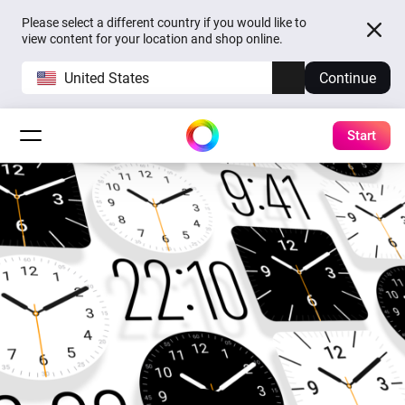
Please select a different country if you would like to
view content for your location and shop online.
United States
Continue
Start