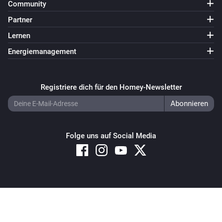
Community
Partner
Lernen
Energiemanagement
Registriere dich für den Homey-Newsletter
Folge uns auf Social Media
Copyright © 2026 Athom B.V. – All rights reserved
Privacy and Cookie Notice
|
Terms and Conditions