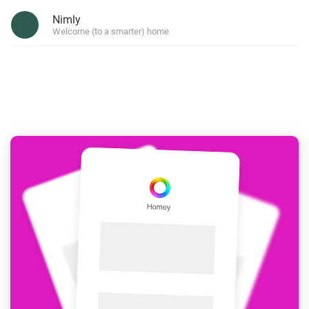
Nimly
Welcome (to a smarter) home