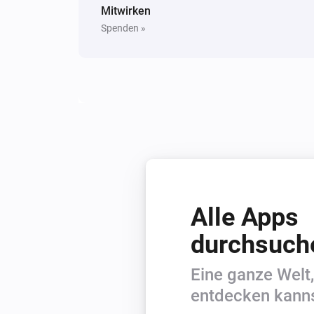
Mitwirken
Spenden »
Alle Apps
durchsuch
Eine ganze Welt,
entdecken kanns