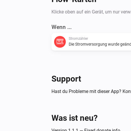
Klicke oben auf ein Gerät, um nur ver
Wenn ...
Stromzähler
Die Stromversorgung wurde geänd
Support
Hast du Probleme mit dieser App? Kont
Was ist neu?
Version 1.1.1 — Fixed donate info