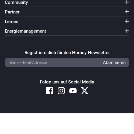
Community
Partner
Lernen
Energiemanagement
Registriere dich für den Homey-Newsletter
Folge uns auf Social Media
Copyright © 2026 Athom B.V. – All rights reserved
Privacy and Cookie Notice
|
Terms and Conditions