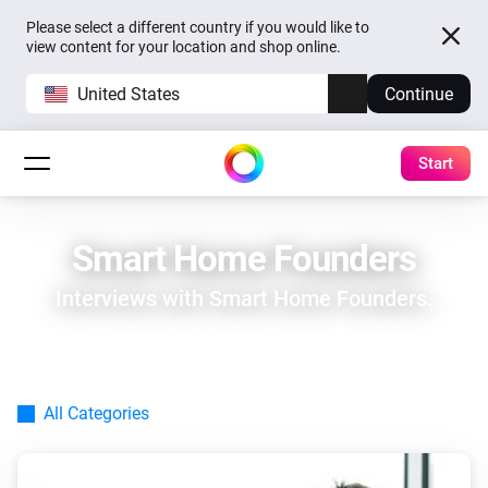
Please select a different country if you would like to
view content for your location and shop online.
United States
Continue
Start
Smart Home Founders
Interviews with Smart Home Founders.
All Categories