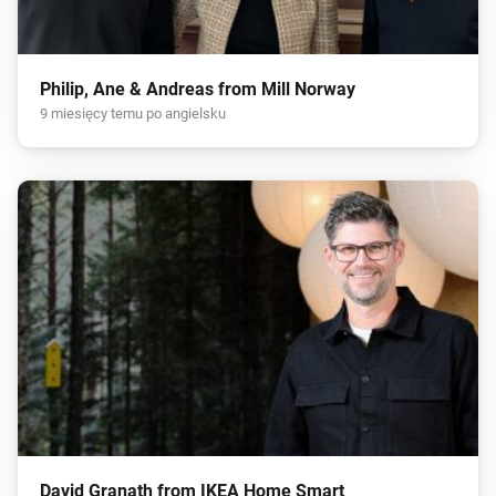
Philip, Ane & Andreas from Mill Norway
9 miesięcy temu po angielsku
David Granath from IKEA Home Smart