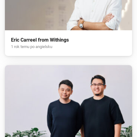
Eric Carreel from Withings
1 rok temu po angielsku