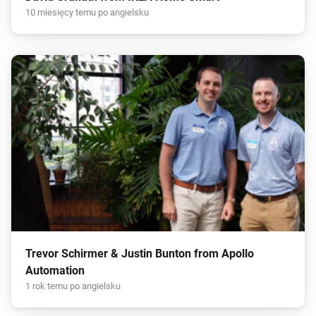
10 miesięcy temu po angielsku
Trevor Schirmer & Justin Bunton from Apollo
Automation
1 rok temu po angielsku