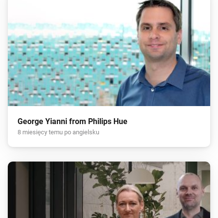
George Yianni from Philips Hue
8 miesięcy temu po angielsku