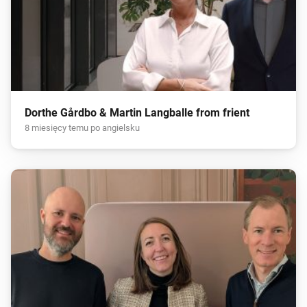
Dorthe Gårdbo & Martin Langballe from frient
8 miesięcy temu po angielsku