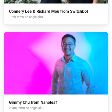
Connery Lee & Richard Mou from SwitchBot
1 rok temu po angielsku
Gimmy Chu from Nanoleaf
2 lata temu po angielsku