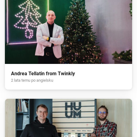
Andrea Tellatin from Twinkly
2 lata temu po angielsku