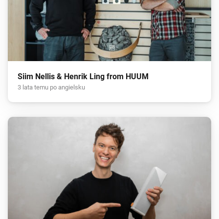
Siim Nellis & Henrik Ling from HUUM
3 lata temu po angielsku