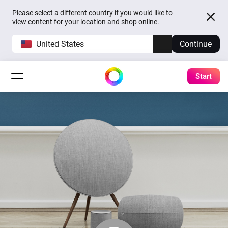
Please select a different country if you would like to
view content for your location and shop online.
United States
Continue
Start