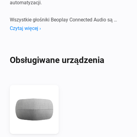
automatyzacji.

Wszystkie głośniki Beoplay Connected Audio są 
obsługiwane.
Czytaj więcej ›
Obsługiwane urządzenia