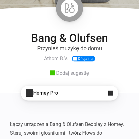
Bang & Olufsen
Przynieś muzykę do domu
Athom B.V.
Oficjalna
Dodaj sugestię
Homey Pro
Łączy urządzenia Bang & Olufsen Beoplay z Homey. 
Steruj swoimi głośnikami i twórz Flows do 