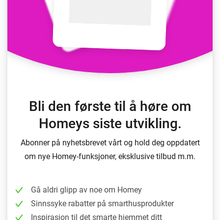
Bli den første til å høre om
Homeys siste utvikling.
Abonner på nyhetsbrevet vårt og hold deg oppdatert
om nye Homey-funksjoner, eksklusive tilbud m.m.
Gå aldri glipp av noe om Homey
Sinnssyke rabatter på smarthusprodukter
Inspirasjon til det smarte hjemmet ditt