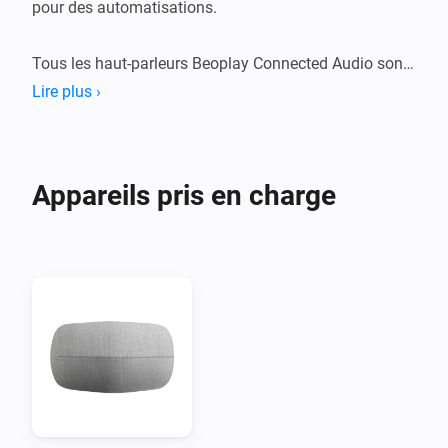
pour des automatisations.

Tous les haut-parleurs Beoplay Connected Audio sont 
pris en charge.
Lire plus ›
Appareils pris en charge