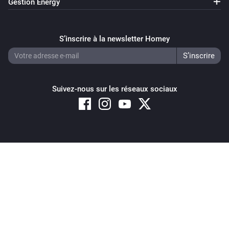
Gestion Energy
S’inscrire à la newsletter Homey
Suivez-nous sur les réseaux sociaux
Copyright © 2026 Athom B.V. – All rights reserved
Privacy and Cookie Notice
|
Terms and Conditions