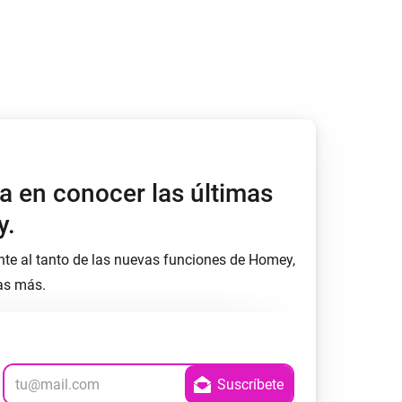
a en conocer las últimas
y.
nte al tanto de las nuevas funciones de Homey,
as más.