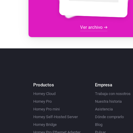
Ver archivo
Productos
Empresa
Homey Cloud
Trabaja con nosotros
Homey Pro
Nuestra historia
Homey Pro mini
Asistencia
Homey Self-Hosted Server
Dónde comprarlo
Homey Bridge
Blog
Homey Pro Ethernet Adapter
Pulsar