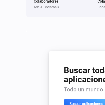
Colaboradores
Cola
Arie J. Godschalk
Dona
Buscar tod
aplicacion
Todo un mundo p
Buscar aplicaciones