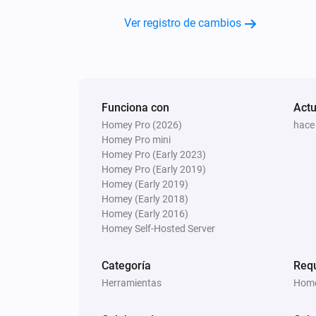
CountDown
Ver registro de cambios
Resume countdown timer
name
Funciona con
Actu
Homey Pro (2026)
hace
Homey Pro mini
Homey Pro (Early 2023)
Homey Pro (Early 2019)
Homey (Early 2019)
Homey (Early 2018)
Homey (Early 2016)
Homey Self-Hosted Server
Categoría
Req
Herramientas
Home