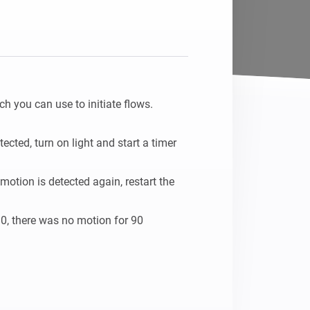
 you can use to initiate flows.

ted, turn on light and start a timer 
tion is detected again, restart the 
 there was no motion for 90 