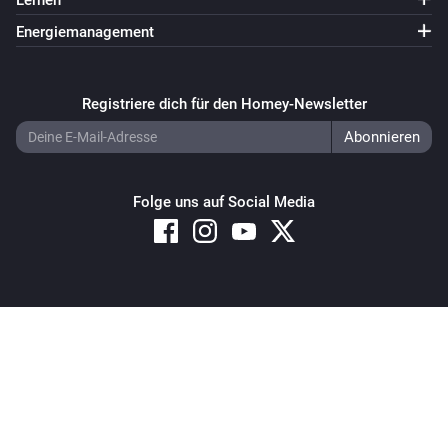
Lernen
Energiemanagement
Registriere dich für den Homey-Newsletter
Folge uns auf Social Media
Copyright © 2026 Athom B.V. – All rights reserved
Privacy and Cookie Notice
|
Terms and Conditions