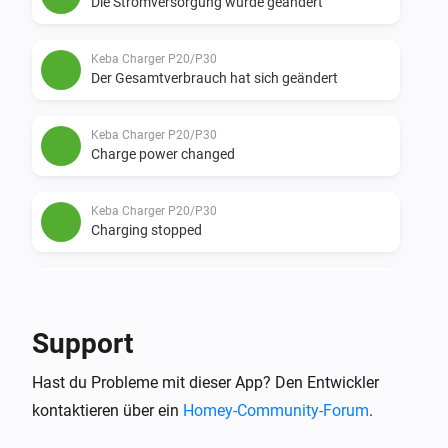
Die Stromversorgung wurde geändert
Keba Charger P20/P30
Der Gesamtverbrauch hat sich geändert
Keba Charger P20/P30
Charge power changed
Keba Charger P20/P30
Charging stopped
Keba Charger P20/P30
Charging started
Support
Keba Charger P40
Hast du Probleme mit dieser App? Den Entwickler
Die Stromversorgung wurde geändert
kontaktieren über ein
Homey-Community-Forum
.
Keba Charger P40